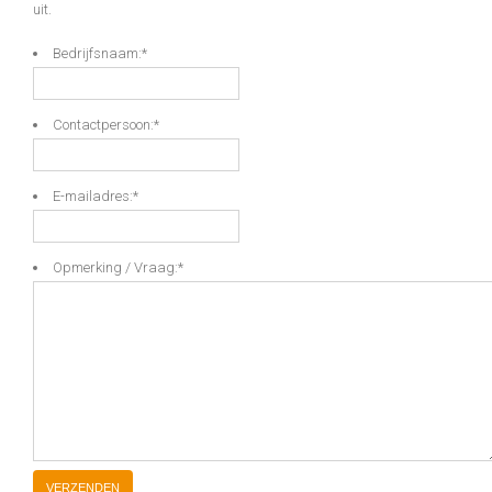
uit.
Bedrijfsnaam:
*
Contactpersoon:
*
E-mailadres:
*
Opmerking / Vraag:
*