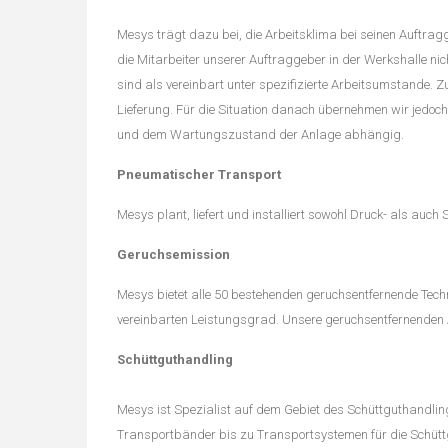
Mesys trägt dazu bei, die Arbeitsklima bei seinen Auftrag
die Mitarbeiter unserer Auftraggeber in der Werkshalle ni
sind als vereinbart unter spezifizierte Arbeitsumstande
Lieferung. Für die Situation danach übernehmen wir jedoch 
und dem Wartungszustand der Anlage abhängig.
Pneumatischer Transport
Mesys plant, liefert und installiert sowohl Druck- als auc
Geruchsemission
Mesys bietet alle 50 bestehenden geruchsentfernende Techn
vereinbarten Leistungsgrad. Unsere geruchsentfernenden 
Schüttguthandling
Mesys ist Spezialist auf dem Gebiet des Schüttguthandlings
Transportbänder bis zu Transportsystemen für die Schütt