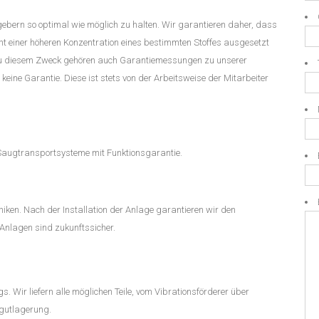
gebern so optimal wie möglich zu halten. Wir garantieren daher, dass
cht einer höheren Konzentration eines bestimmten Stoffes ausgesetzt
. Zu diesem Zweck gehören auch Garantiemessungen zu unserer
keine Garantie. Diese ist stets von der Arbeitsweise der Mitarbeiter
h Saugtransportsysteme mit Funktionsgarantie.
iken. Nach der Installation der Anlage garantieren wir den
Anlagen sind zukunftssicher.
. Wir liefern alle möglichen Teile, vom Vibrationsförderer über
gutlagerung.