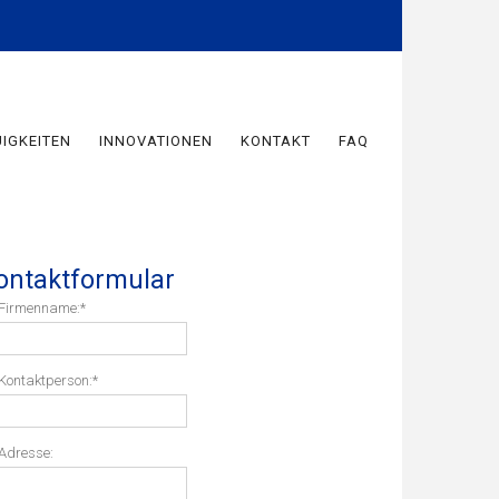
IGKEITEN
INNOVATIONEN
KONTAKT
FAQ
ontaktformular
Firmenname:
*
Kontaktperson:
*
Adresse: