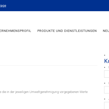
Frage
ERNEHMENSPROFIL
PRODUKTE UND DIENSTLEISTUNGEN
NEU
EN
K
e die in der jeweiligen Umweltgenehmigung vorgegebenen Werte