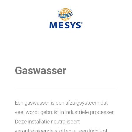
Gaswasser
Een gaswasser is een afzuigsysteem dat
veel wordt gebruikt in industriële processen.
Deze installatie neutraliseert
verontreinigende stoffen uit een lucht- of