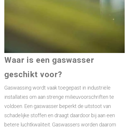
Waar is een gaswasser
geschikt voor?
Gaswassing wordt vaak toegepast in industriële
installaties om aan strenge milieuvoorschriften te
voldoen. Een gaswasser beperkt de uitstoot van
schadelijke stoffen en draagt daardoor bij aan een
betere luchtkwaliteit. Gaswassers worden daarom