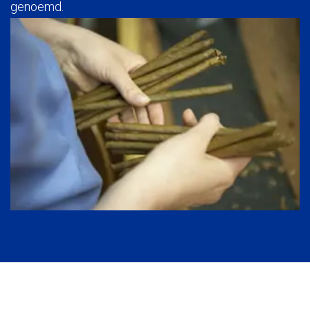
genoemd.