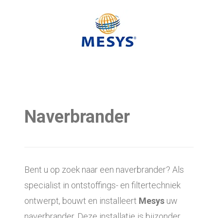
Naverbrander
Bent u op zoek naar een naverbrander? Als
specialist in ontstoffings- en filtertechniek
ontwerpt, bouwt en installeert
Mesys
uw
naverbrander. Deze installatie is bijzonder