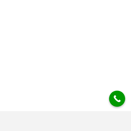
Mesys Industrial Air Systems BV