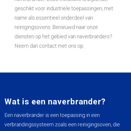
geschikt voor industriële toepassingen, met
name als essentieel onderdeel van
reinigingsovens. Benieuwd naar onze
diensten op het gebied van naverbranders?
Neem dan contact met ons op.
Wat is een naverbrander?
Een naverbrander is een toepassing in een
verbrandingssysteem zoals een reinigingsoven, die