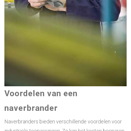
Voordelen van een
naverbrander
Naverbranders bieden verschillende voordelen voor
industriële toepassingen. Zo kan het kosten besparen