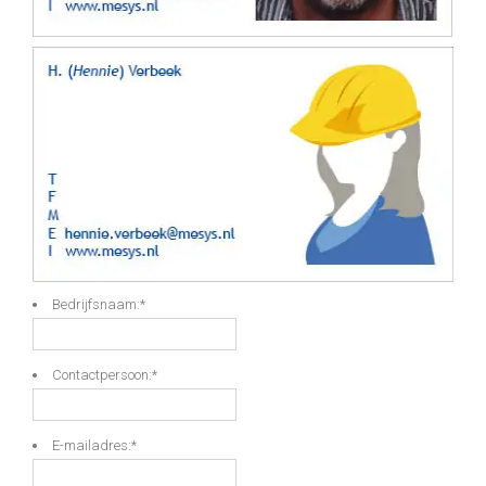
Bedrijfsnaam:
*
Contactpersoon:
*
E-mailadres:
*