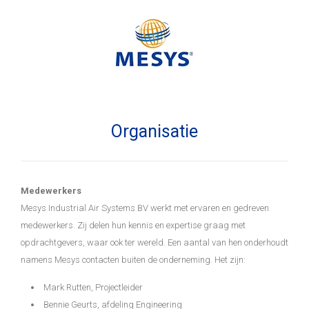
Organisatie
Medewerkers
Mesys Industrial Air Systems BV werkt met ervaren en gedreven
medewerkers. Zij delen hun kennis en expertise graag met
opdrachtgevers, waar ook ter wereld. Een aantal van hen onderhoudt
namens Mesys contacten buiten de onderneming. Het zijn:
Mark Rutten, Projectleider
Bennie Geurts, afdeling Engineering